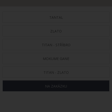
TANTAL
ZLATO
TITAN - STŘÍBRO
MOKUME GANE
TITAN - ZLATO
NA ZAKÁZKU