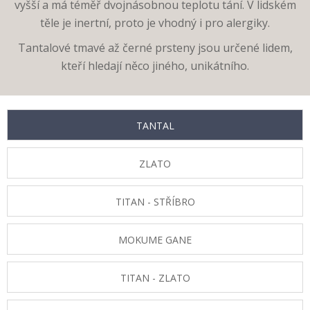
vyšší a má téměř dvojnásobnou teplotu tání. V lidském
těle je inertní, proto je vhodný i pro alergiky.
Tantalové tmavé až černé prsteny jsou určené lidem,
kteří hledají něco jiného, unikátního.
TANTAL
ZLATO
TITAN - STŘÍBRO
MOKUME GANE
TITAN - ZLATO