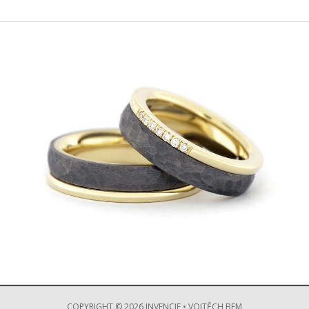
COPYRIGHT © 2026 INVENCIE • VOJTĚCH BEM