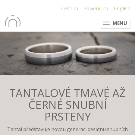
Čeština
Slovenčina
English
MENU
TANTALOVÉ TMAVÉ AŽ
ČERNÉ SNUBNÍ
PRSTENY
Tantal představuje novou generaci designu snubních