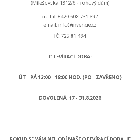
(Milešovská 1312/6 - rohový dům)
mobil: +420 608 731 897
email: info@invencie.cz
IČ: 725 81 484
OTEVÍRACÍ DOBA:
ÚT - PÁ 13:00 - 18:00 HOD. (PO - ZAVŘENO)
DOVOLENÁ 17 - 31.8.2026
POKUD SE VÁM NEHODÍ NAŠE OTEVÍRACÍ DOBA, JE