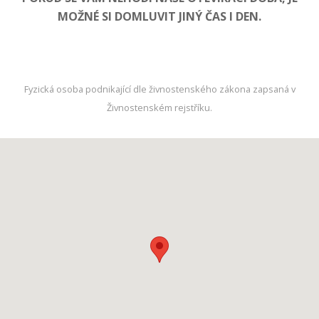
MOŽNÉ SI DOMLUVIT JINÝ ČAS I DEN.
Fyzická osoba podnikající dle živnostenského zákona zapsaná v
Živnostenském rejstříku.