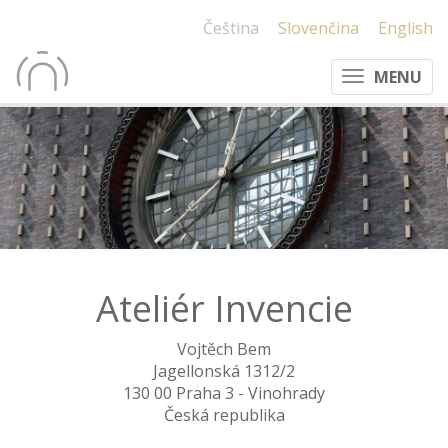
Čeština
Slovenčina
English
MENU
Ateliér Invencie
Vojtěch Bem
Jagellonská 1312/2
130 00 Praha 3 - Vinohrady
Česká republika