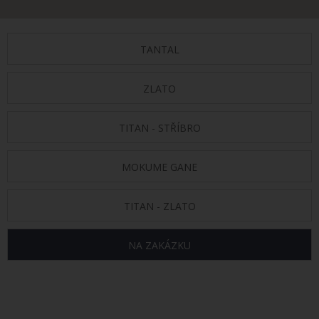
TANTAL
ZLATO
TITAN - STŘÍBRO
MOKUME GANE
TITAN - ZLATO
NA ZAKÁZKU