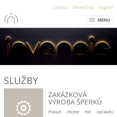
Čeština
Slovenčina
English
MENU
SLUŽBY
ZAKÁZKOVÁ
VÝROBA ŠPERKŮ
Pokud chcete mít opravdu