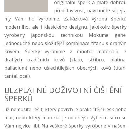
originální šperk a máte dobrou
představivost, navrhněte si jej a
my Vám ho vyrobíme. Zakázková výroba šperků
moderního, ale i klasického designu. Jakékoliv šperky
vyrobeny japonskou technikou Mokume gane.
Jednoduché nebo složitější kombinace titanu s drahým
kovem. Šperky vyrábíme z mnoha materiálů, z
drahých tradičních kovů (zlato, stříbro, platina,
palladium) nebo ušlechtilejších obecných kovů (titan,
tantal, ocel).
BEZPLATNÉ DOŽIVOTNÍ ČIŠTĚNÍ
ŠPERKŮ
Již nemusíte řešit, který povrch je praktičtější lesk nebo
mat, nebo který materiál je odolnější. Vyberte si co se
Vám nejvíce libí. Na veškeré šperky vyrobené v našem