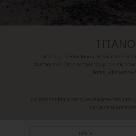
TITANO
Titan si poslední dobou získává stále vět
vlastnostem. Titan nezpůsobuje alergii, a tak 
dotek. Jeho jemně š
Na tyto snubní prsteny používáme čistý titan
než je ve skutečnos
TANTAL